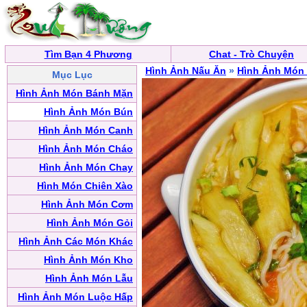
Tìm Bạn 4 Phương
Chat - Trò Chuyện
Hình Ảnh Nấu Ăn
»
Hình Ảnh Món
Mục Lục
Hình Ảnh Món Bánh Mặn
Hình Ảnh Món Bún
Hình Ảnh Món Canh
Hình Ảnh Món Cháo
Hình Ảnh Món Chay
Hình Món Chiên Xào
Hình Ảnh Món Cơm
Hình Ảnh Món Gỏi
Hình Ảnh Các Món Khác
Hình Ảnh Món Kho
Hình Ảnh Món Lẫu
Hình Ảnh Món Luộc Hấp