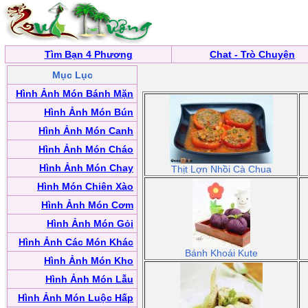
Tìm Bạn 4 Phương
Chat - Trò Chuyện
Mục Lục
Hình Ảnh Món Bánh Mặn
Hình Ảnh Món Bún
Hình Ảnh Món Canh
Hình Ảnh Món Cháo
Hình Ảnh Món Chay
Thịt Lợn Nhồi Cà Chua
Hình Món Chiên Xào
Hình Ảnh Món Cơm
Hình Ảnh Món Gỏi
Hình Ảnh Các Món Khác
Bánh Khoái Kute
Hình Ảnh Món Kho
Hình Ảnh Món Lẫu
Hình Ảnh Món Luộc Hấp