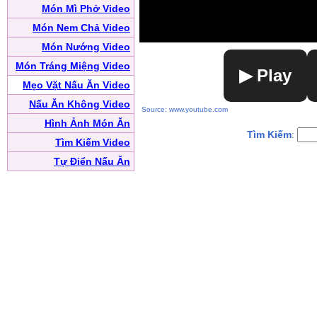
Món Mì Phở Video
Món Nem Chả Video
Món Nướng Video
Món Tráng Miệng Video
▶ Play
Mẹo Vặt Nấu Ăn Video
Nấu Ăn Không Video
Source: www.youtube.com
Hình Ảnh Món Ăn
Tìm Kiếm
:
Tìm Kiếm Video
Tự Điển Nấu Ăn