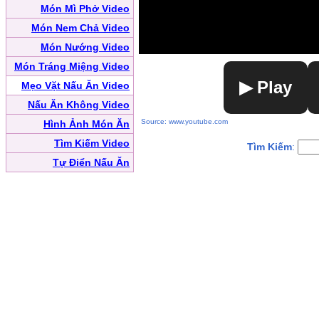
Món Mì Phở Video
Món Nem Chả Video
Món Nướng Video
Món Tráng Miệng Video
▶ Play
Mẹo Vặt Nấu Ăn Video
Nấu Ăn Không Video
Source: www.youtube.com
Hình Ảnh Món Ăn
Tìm Kiếm Video
Tìm Kiếm
:
Tự Điển Nấu Ăn