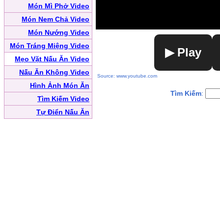
Món Mì Phở Video
Món Nem Chả Video
Món Nướng Video
Món Tráng Miệng Video
▶ Play
Mẹo Vặt Nấu Ăn Video
Nấu Ăn Không Video
Source: www.youtube.com
Hình Ảnh Món Ăn
Tìm Kiếm
:
Tìm Kiếm Video
Tự Điển Nấu Ăn