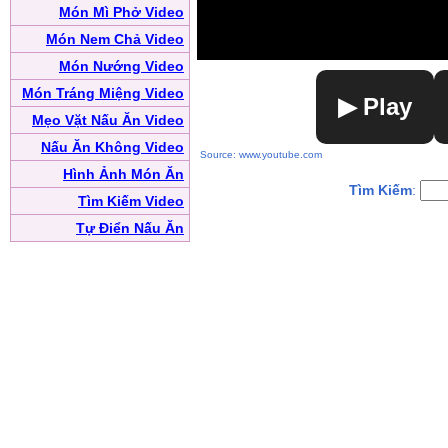
Món Mì Phở Video
Món Nem Chả Video
Món Nướng Video
Món Tráng Miệng Video
▶ Play
Mẹo Vặt Nấu Ăn Video
Nấu Ăn Không Video
Source: www.youtube.com
Hình Ảnh Món Ăn
Tìm Kiếm
:
Tìm Kiếm Video
Tự Điển Nấu Ăn