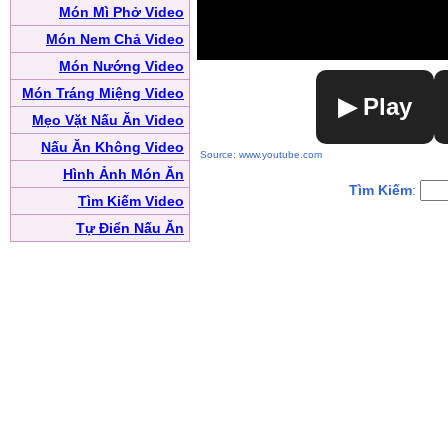
Món Mì Phở Video
Món Nem Chả Video
Món Nướng Video
Món Tráng Miệng Video
▶ Play
Mẹo Vặt Nấu Ăn Video
Nấu Ăn Không Video
Source: www.youtube.com
Hình Ảnh Món Ăn
Tìm Kiếm
:
Tìm Kiếm Video
Tự Điển Nấu Ăn