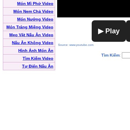
Món Mì Phở Video
Món Nem Chả Video
Món Nướng Video
Món Tráng Miệng Video
▶ Play
Mẹo Vặt Nấu Ăn Video
Nấu Ăn Không Video
Source: www.youtube.com
Hình Ảnh Món Ăn
Tìm Kiếm
:
Tìm Kiếm Video
Tự Điển Nấu Ăn