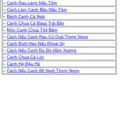
»
Canh Rau Lang Nấu Tôm
»
Cách Làm Canh Bầu Nấu Tôm
»
Bánh Canh Cá Ngừ
»
Canh Chua Cá Basa Trái Bần
»
Món Canh Chua Thịt Băm
»
Cách Nấu Canh Rau Củ Quả Thơm Ngon
»
Canh Đuôi Heo Nấu Khoai Sọ
»
Cách Nấu Canh Đu Đủ Hầm Xương
»
Canh Chua Cá Lóc
»
Canh Hẹ Đậu Hũ
»
Cách Nấu Canh Bồ Ngót Thơm Ngon