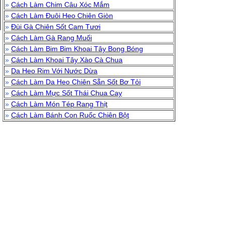
»
Cách Làm Chim Câu Xóc Mắm
»
Cách Làm Đuôi Heo Chiên Giòn
»
Đùi Gà Chiên Sốt Cam Tươi
»
Cách Làm Gà Rang Muối
»
Cách Làm Bim Bim Khoai Tây Bong Bóng
»
Cách Làm Khoai Tây Xào Cà Chua
»
Da Heo Rim Với Nước Dừa
»
Cách Làm Da Heo Chiên Sẵn Sốt Bơ Tỏi
»
Cách Làm Mực Sốt Thái Chua Cay
»
Cách Làm Món Tép Rang Thịt
»
Cách Làm Bánh Con Ruốc Chiên Bột