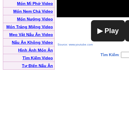
Món Mì Phở Video
Món Nem Chả Video
Món Nướng Video
Món Tráng Miệng Video
▶ Play
Mẹo Vặt Nấu Ăn Video
Nấu Ăn Không Video
Source: www.youtube.com
Hình Ảnh Món Ăn
Tìm Kiếm
:
Tìm Kiếm Video
Tự Điển Nấu Ăn