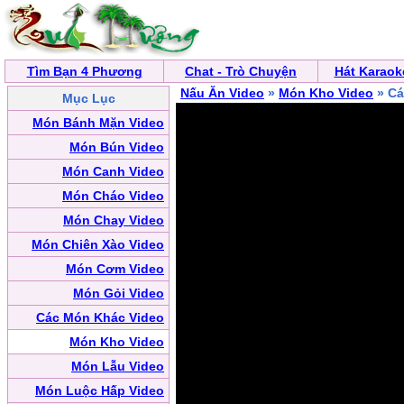
Tìm Bạn 4 Phương
Chat - Trò Chuyện
Hát Karaok
Nấu Ăn Video
»
Món Kho Video
» Cá
Mục Lục
Món Bánh Mặn Video
Món Bún Video
Món Canh Video
Món Cháo Video
Món Chay Video
Món Chiên Xào Video
Món Cơm Video
Món Gỏi Video
Các Món Khác Video
Món Kho Video
Món Lẫu Video
Món Luộc Hấp Video