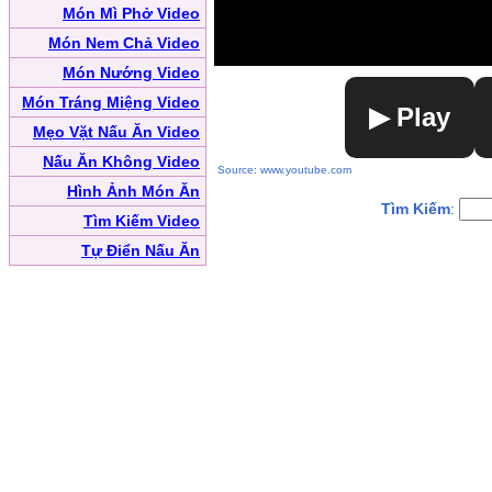
Món Mì Phở Video
Món Nem Chả Video
Món Nướng Video
Món Tráng Miệng Video
▶ Play
Mẹo Vặt Nấu Ăn Video
Nấu Ăn Không Video
Source: www.youtube.com
Hình Ảnh Món Ăn
Tìm Kiếm
:
Tìm Kiếm Video
Tự Điển Nấu Ăn