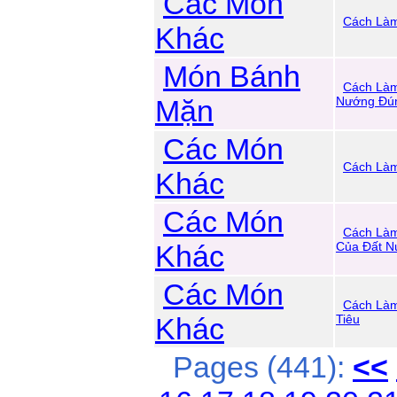
Các Món
Cách Là
Khác
Món Bánh
Cách Làm
Mặn
Nướng Đún
Các Món
Cách Làm
Khác
Các Món
Cách Làm
Khác
Của Đất N
Các Món
Cách Là
Khác
Tiêu
Pages (441):
<<