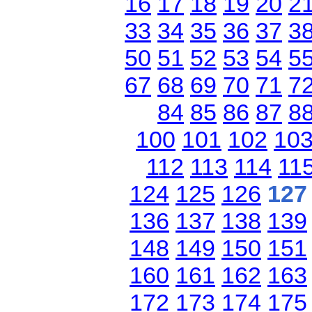
16
17
18
19
20
2
33
34
35
36
37
3
50
51
52
53
54
5
67
68
69
70
71
7
84
85
86
87
8
100
101
102
10
112
113
114
11
124
125
126
127
136
137
138
139
148
149
150
151
160
161
162
163
172
173
174
175