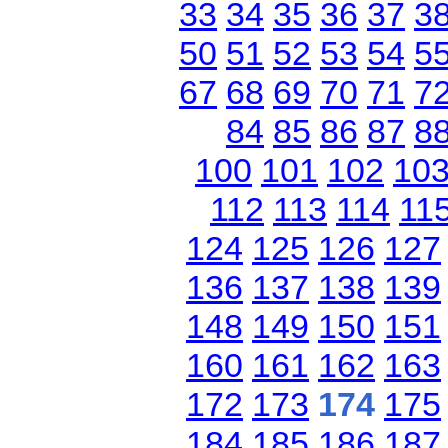
33
34
35
36
37
3
50
51
52
53
54
5
67
68
69
70
71
7
84
85
86
87
8
100
101
102
10
112
113
114
11
124
125
126
127
136
137
138
139
148
149
150
151
160
161
162
163
172
173
174
175
184
185
186
187