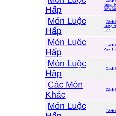
Cách 
Ngoài 
Hấp
Biến M
Món Luộc
Cách 
Dùng N
Hấp
Gọn
Món Luộc
Cách 
Hấp
Vừa Th
Món Luộc
Cách 
Hấp
Các Món
Cách 
Khác
Món Luộc
Cách 
Hấp