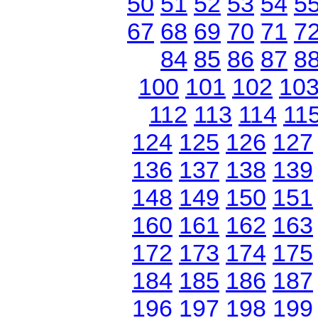
50
51
52
53
54
5
67
68
69
70
71
7
84
85
86
87
8
100
101
102
10
112
113
114
11
124
125
126
127
136
137
138
139
148
149
150
151
160
161
162
163
172
173
174
175
184
185
186
187
196
197
198
199