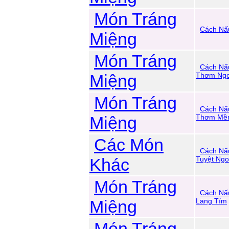
Món Tráng
Cách Nấ
Miệng
Món Tráng
Cách Nấ
Miệng
Thơm Ng
Món Tráng
Cách Nấ
Miệng
Thơm Mề
Các Món
Cách Nấ
Khác
Tuyệt Ng
Món Tráng
Cách Nấ
Miệng
Lang Tím
Món Tráng