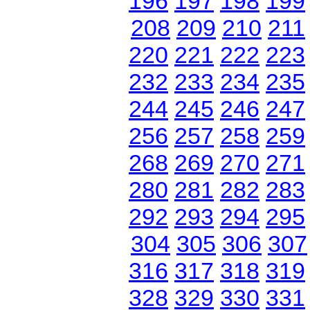
196
197
198
199
208
209
210
211
220
221
222
223
232
233
234
235
244
245
246
247
256
257
258
259
268
269
270
271
280
281
282
283
292
293
294
295
304
305
306
307
316
317
318
319
328
329
330
331