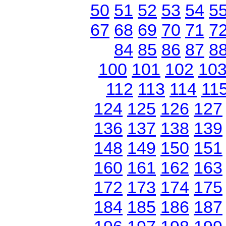
50
51
52
53
54
5
67
68
69
70
71
7
84
85
86
87
8
100
101
102
10
112
113
114
11
124
125
126
127
136
137
138
139
148
149
150
151
160
161
162
163
172
173
174
175
184
185
186
187