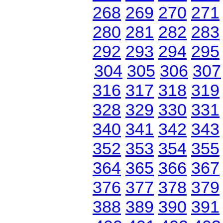
268
269
270
271
280
281
282
283
292
293
294
295
304
305
306
307
316
317
318
319
328
329
330
331
340
341
342
343
352
353
354
355
364
365
366
367
376
377
378
379
388
389
390
391