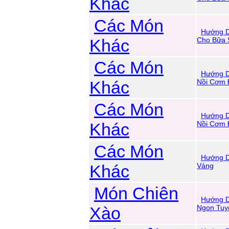
Khác
Các Món
Hướng D
Khác
Cho Bữa 
Các Món
Hướng D
Khác
Nồi Cơm 
Các Món
Hướng D
Khác
Nồi Cơm 
Các Món
Hướng D
Khác
Váng
Món Chiên
Hướng D
Xào
Ngon Tuy