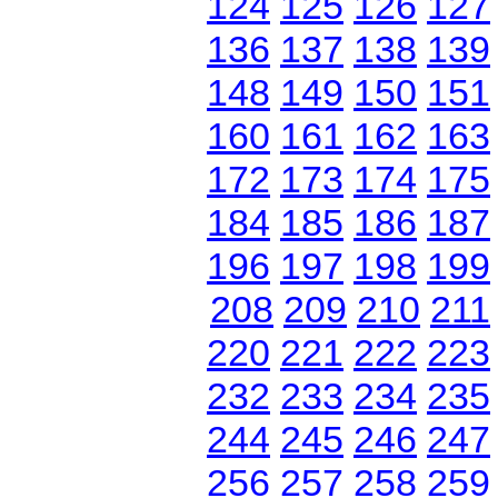
124
125
126
127
136
137
138
139
148
149
150
151
160
161
162
163
172
173
174
175
184
185
186
187
196
197
198
199
208
209
210
211
220
221
222
223
232
233
234
235
244
245
246
247
256
257
258
259