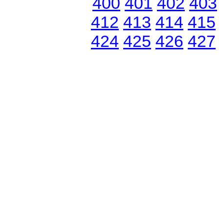
400
401
402
403
412
413
414
415
424
425
426
427