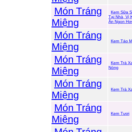
Món Tráng
Kem Sữa S
Tại Nhà, Vị
Miệng
Ăn Ngon Hơ
Món Tráng
Kem Táo M
Miệng
Món Tráng
Kem Trà X
Miệng
Nóng
Món Tráng
Kem Trà X
Miệng
Món Tráng
Kem Tươi
Miệng
Món Tráng