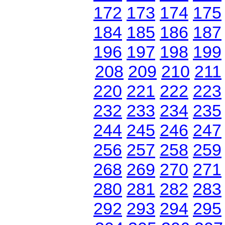
172
173
174
175
184
185
186
187
196
197
198
199
208
209
210
211
220
221
222
223
232
233
234
235
244
245
246
247
256
257
258
259
268
269
270
271
280
281
282
283
292
293
294
295