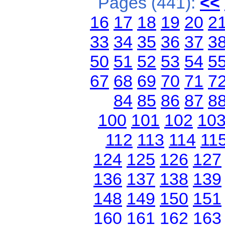
Pages (441):
<<
16
17
18
19
20
2
33
34
35
36
37
3
50
51
52
53
54
5
67
68
69
70
71
7
84
85
86
87
8
100
101
102
10
112
113
114
11
124
125
126
127
136
137
138
139
148
149
150
151
160
161
162
163