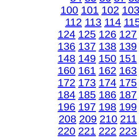
100
101
102
10
112
113
114
11
124
125
126
127
136
137
138
139
148
149
150
151
160
161
162
163
172
173
174
175
184
185
186
187
196
197
198
199
208
209
210
211
220
221
222
223