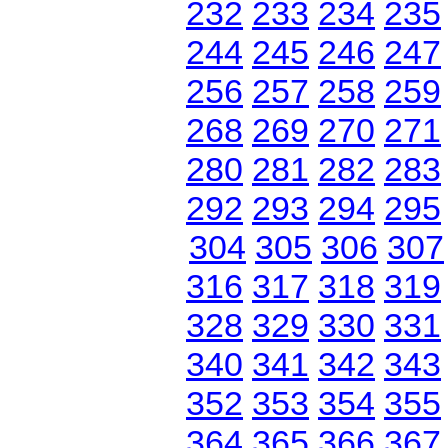
232
233
234
235
244
245
246
247
256
257
258
259
268
269
270
271
280
281
282
283
292
293
294
295
304
305
306
307
316
317
318
319
328
329
330
331
340
341
342
343
352
353
354
355
364
365
366
367