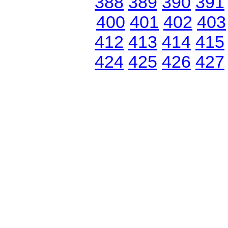
388
389
390
391
400
401
402
403
412
413
414
415
424
425
426
427