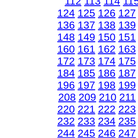
112
113
114
11
124
125
126
127
136
137
138
139
148
149
150
151
160
161
162
163
172
173
174
175
184
185
186
187
196
197
198
199
208
209
210
211
220
221
222
223
232
233
234
235
244
245
246
247