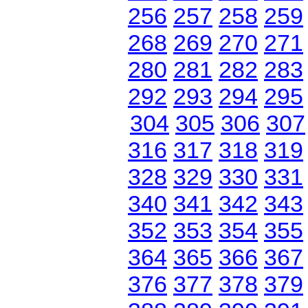
256
257
258
259
268
269
270
271
280
281
282
283
292
293
294
295
304
305
306
307
316
317
318
319
328
329
330
331
340
341
342
343
352
353
354
355
364
365
366
367
376
377
378
379