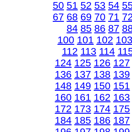
50
51
52
53
54
5
67
68
69
70
71
7
84
85
86
87
8
100
101
102
10
112
113
114
11
124
125
126
127
136
137
138
139
148
149
150
151
160
161
162
163
172
173
174
175
184
185
186
187
196
197
198
199