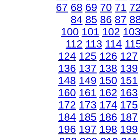
67
68
69
70
71
7
84
85
86
87
8
100
101
102
10
112
113
114
11
124
125
126
127
136
137
138
139
148
149
150
151
160
161
162
163
172
173
174
175
184
185
186
187
196
197
198
199