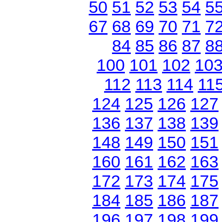
50
51
52
53
54
5
67
68
69
70
71
7
84
85
86
87
8
100
101
102
10
112
113
114
11
124
125
126
127
136
137
138
139
148
149
150
151
160
161
162
163
172
173
174
175
184
185
186
187
196
197
198
199