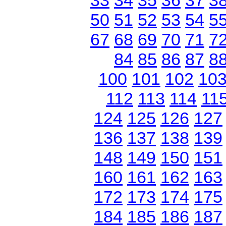
33
34
35
36
37
3
50
51
52
53
54
5
67
68
69
70
71
7
84
85
86
87
8
100
101
102
10
112
113
114
11
124
125
126
127
136
137
138
139
148
149
150
151
160
161
162
163
172
173
174
175
184
185
186
187