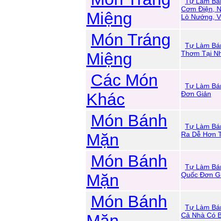
Tự Làm Bá
Cơm Điện, 
Miệng
Lò Nướng, 
Món Tráng
Tự Làm Bá
Miệng
Thơm Tại N
Các Món
Tự Làm Bá
Khác
Đơn Giản
Món Bánh
Tự Làm Bá
Mặn
Ra Dễ Hơn T
Món Bánh
Tự Làm Bá
Mặn
Quốc Đơn Gi
Món Bánh
Tự Làm Bá
Mặn
Cả Nhà Có 