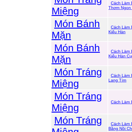
Cách Làm 
Miệng
Thơm Ngon 
Món Bánh
Cách Làm 
Mặn
Kiểu Hàn
Món Bánh
Cách Làm 
Mặn
Kiểu Hàn C
Món Tráng
Cách Làm 
Miệng
Lang Tím
Món Tráng
Cách Làm 
Miệng
Món Tráng
Cách Làm 
Miệng
Bằng Nồi Ch