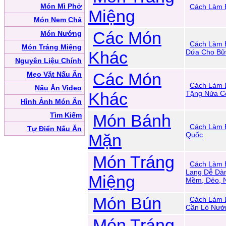
Món Mì Phở
Cách Làm 
Miệng
Món Nem Chả
Các Món
Món Nướng
Cách Làm 
Món Tráng Miệng
Khác
Dứa Cho Bữ
Nguyên Liệu Chính
Các Món
Mẹo Vặt Nấu Ăn
Cách Làm 
Nấu Ăn Video
Khác
Tặng Nửa C
Hình Ảnh Món Ăn
Tìm Kiếm
Món Bánh
Cách Làm 
Tự Điển Nấu Ăn
Mặn
Quốc
Món Tráng
Cách Làm 
Lang Dễ Dàn
Miệng
Mềm, Dẻo, 
Món Bún
Cách Làm 
Cần Lò Nướ
Món Tráng