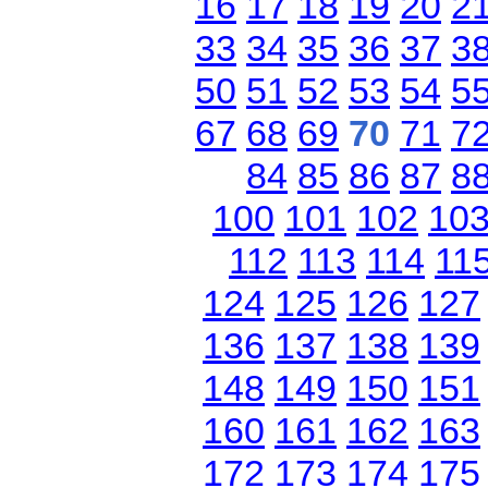
16
17
18
19
20
2
33
34
35
36
37
3
50
51
52
53
54
5
67
68
69
70
71
7
84
85
86
87
8
100
101
102
10
112
113
114
11
124
125
126
127
136
137
138
139
148
149
150
151
160
161
162
163
172
173
174
175