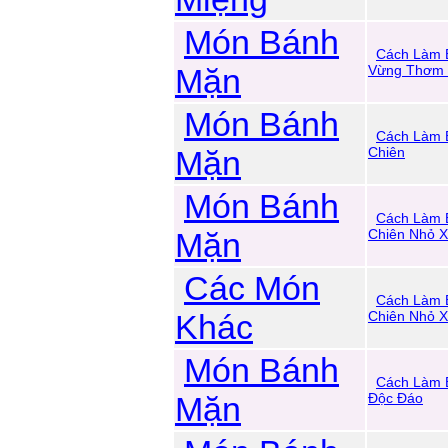
Món Bánh
Cách Làm 
Mặn
Vừng Thơm
Món Bánh
Cách Làm 
Mặn
Chiên
Món Bánh
Cách Làm 
Mặn
Chiên Nhỏ X
Các Món
Cách Làm 
Khác
Chiên Nhỏ X
Món Bánh
Cách Làm 
Mặn
Độc Đáo