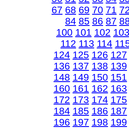
67
68
69
70
71
7
84
85
86
87
8
100
101
102
10
112
113
114
11
124
125
126
127
136
137
138
139
148
149
150
151
160
161
162
163
172
173
174
175
184
185
186
187
196
197
198
199