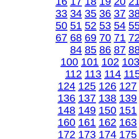
16
17
18
19
20
2
33
34
35
36
37
3
50
51
52
53
54
5
67
68
69
70
71
7
84
85
86
87
8
100
101
102
10
112
113
114
11
124
125
126
127
136
137
138
139
148
149
150
151
160
161
162
163
172
173
174
175