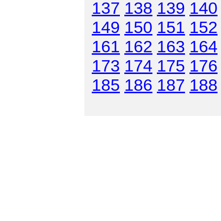
137
138
139
140
149
150
151
152
161
162
163
164
173
174
175
176
185
186
187
188