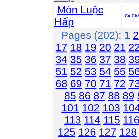
Món Luộc
Cá Ch
Hấp
Pages (202):
1
2
17
18
19
20
21
2
34
35
36
37
38
3
51
52
53
54
55
5
68
69
70
71
72
7
85
86
87
88
89
101
102
103
10
113
114
115
11
125
126
127
128