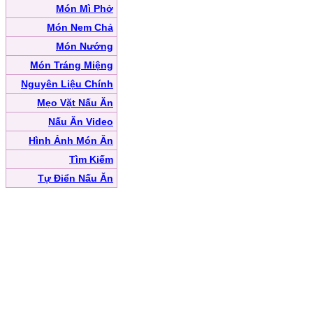
Món Mì Phở
Món Nem Chả
Món Nướng
Món Tráng Miệng
Nguyên Liệu Chính
Mẹo Vặt Nấu Ăn
Nấu Ăn Video
Hình Ảnh Món Ăn
Tìm Kiếm
Tự Điển Nấu Ăn