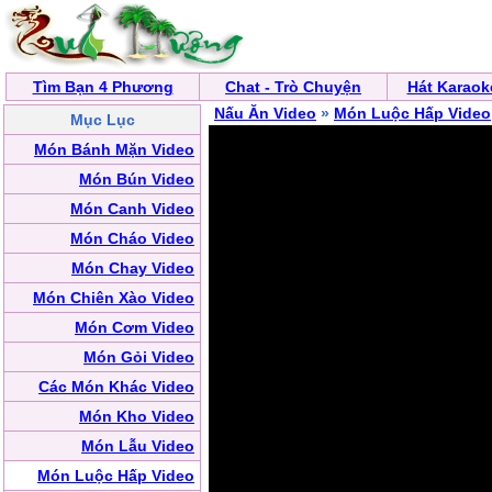
Tìm Bạn 4 Phương
Chat - Trò Chuyện
Hát Karaok
Nấu Ăn Video
»
Món Luộc Hấp Video
Mục Lục
Món Bánh Mặn Video
Món Bún Video
Món Canh Video
Món Cháo Video
Món Chay Video
Món Chiên Xào Video
Món Cơm Video
Món Gỏi Video
Các Món Khác Video
Món Kho Video
Món Lẫu Video
Món Luộc Hấp Video