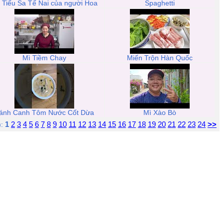
 Tiếu Sa Tế Nai của người Hoa
Spaghetti
Mì Tiềm Chay
Miến Trộn Hàn Quốc
ánh Canh Tôm Nước Cốt Dừa
Mì Xào Bò
1
2
3
4
5
6
7
8
9
10
11
12
13
14
15
16
17
18
19
20
21
22
23
24
>>
):