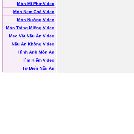
Món Mì Phở Video
Món Nem Chả Video
Món Nướng Video
Món Tráng Miệng Video
Mẹo Vặt Nấu Ăn Video
Nấu Ăn Không Video
Hình Ảnh Món Ăn
Tìm Kiếm Video
Tự Điển Nấu Ăn