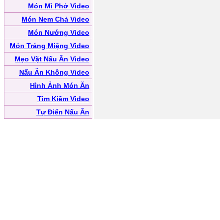
Món Mì Phở Video
Món Nem Chả Video
Món Nướng Video
Món Tráng Miệng Video
Mẹo Vặt Nấu Ăn Video
Nấu Ăn Không Video
Hình Ảnh Món Ăn
Tìm Kiếm Video
Tự Điển Nấu Ăn