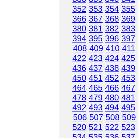
352
353
354
355
366
367
368
369
380
381
382
383
394
395
396
397
408
409
410
411
422
423
424
425
436
437
438
439
450
451
452
453
464
465
466
467
478
479
480
481
492
493
494
495
506
507
508
509
520
521
522
523
534
535
536
537