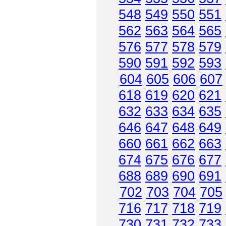
548
549
550
551
562
563
564
565
576
577
578
579
590
591
592
593
604
605
606
607
618
619
620
621
632
633
634
635
646
647
648
649
660
661
662
663
674
675
676
677
688
689
690
691
702
703
704
705
716
717
718
719
730
731
732
733