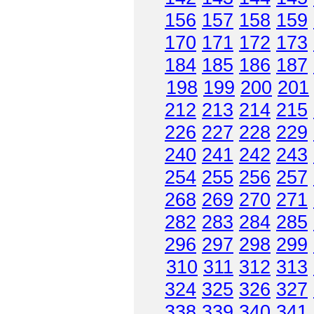
156
157
158
159
170
171
172
173
184
185
186
187
198
199
200
201
212
213
214
215
226
227
228
229
240
241
242
243
254
255
256
257
268
269
270
271
282
283
284
285
296
297
298
299
310
311
312
313
324
325
326
327
338
339
340
341