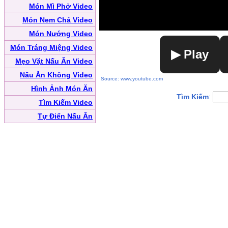
Món Mì Phở Video
Món Nem Chả Video
Món Nướng Video
Món Tráng Miệng Video
▶ Play
Mẹo Vặt Nấu Ăn Video
Nấu Ăn Không Video
Source: www.youtube.com
Hình Ảnh Món Ăn
Tìm Kiếm
:
Tìm Kiếm Video
Tự Điển Nấu Ăn