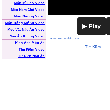
Món Mì Phở Video
Món Nem Chả Video
Món Nướng Video
Món Tráng Miệng Video
▶ Play
Mẹo Vặt Nấu Ăn Video
Nấu Ăn Không Video
Source: www.youtube.com
Hình Ảnh Món Ăn
Tìm Kiếm
:
Tìm Kiếm Video
Tự Điển Nấu Ăn