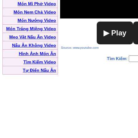
Món Mì Phở Video
Món Nem Chả Video
Món Nướng Video
Món Tráng Miệng Video
▶ Play
Mẹo Vặt Nấu Ăn Video
Nấu Ăn Không Video
Source: www.youtube.com
Hình Ảnh Món Ăn
Tìm Kiếm
:
Tìm Kiếm Video
Tự Điển Nấu Ăn