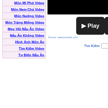
Món Mì Phở Video
Món Nem Chả Video
Món Nướng Video
Món Tráng Miệng Video
▶ Play
Mẹo Vặt Nấu Ăn Video
Nấu Ăn Không Video
Source: www.youtube.com
Hình Ảnh Món Ăn
Tìm Kiếm
:
Tìm Kiếm Video
Tự Điển Nấu Ăn