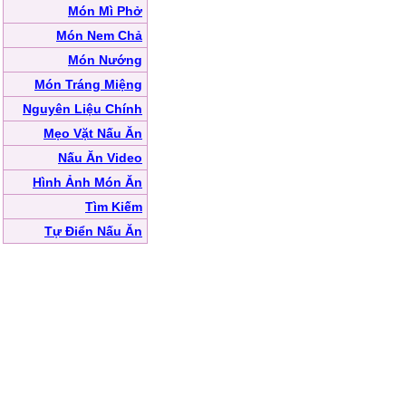
Món Mì Phở
Món Nem Chả
Món Nướng
Món Tráng Miệng
Nguyên Liệu Chính
Mẹo Vặt Nấu Ăn
Nấu Ăn Video
Hình Ảnh Món Ăn
Tìm Kiếm
Tự Điển Nấu Ăn