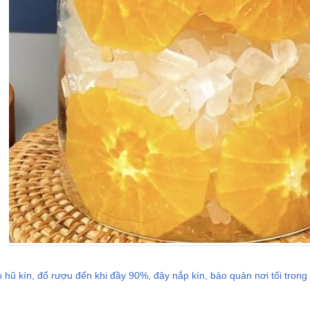
ũ kín, đổ rượu đến khi đầy 90%, đậy nắp kín, bảo quản nơi tối trong 