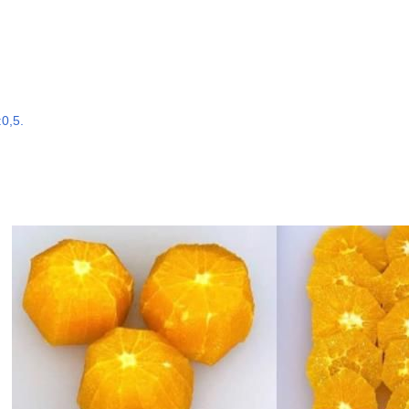
:0,5.