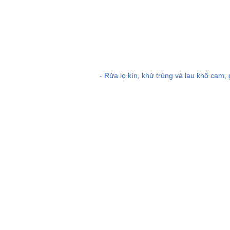
- Rửa lọ kín, khử trùng và lau khô cam, gọ