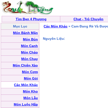
Tìm Bạn 4 Phương
Chat - Trò Chuyện
Mục Lục
Các Món Khác
» Cam Đang Rẻ Và Được
Món Bánh Mặn
Nguyên Liệu:
Món Bún
Món Canh
Món Cháo
Món Chay
Món Chiên Xào
Món Cơm
Món Gỏi
Các Món Khác
Món Kho
Món Lẫu
Món Luộc Hấp