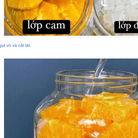
t vỏ và cắt lát.