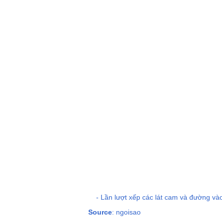
- Lần lượt xếp các lát cam và đường vào h
Source
: ngoisao