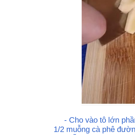
- Cho vào tô lớn phần 
1/2 muỗng cà phê đườ