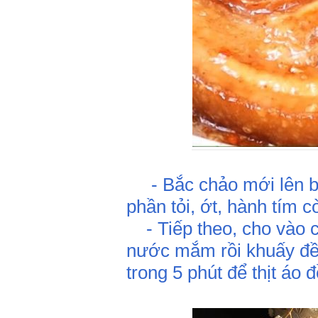
- Bắc chảo mới lên bế
phần tỏi, ớt, hành tím c
- Tiếp theo, cho vào 
nước mắm rồi khuấy đều.
trong 5 phút để thịt áo 