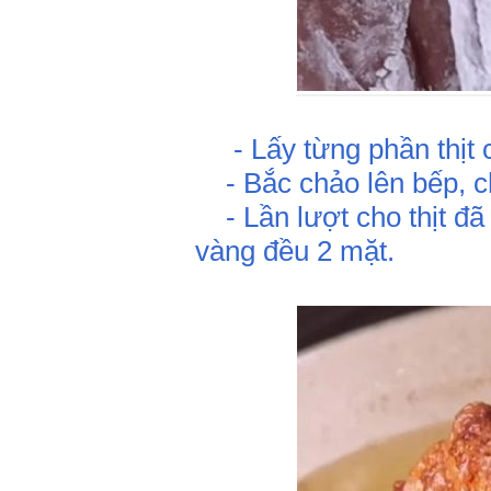
- Lấy từng phần thịt c
- Bắc chảo lên bếp, ch
- Lần lượt cho thịt đã 
vàng đều 2 mặt.