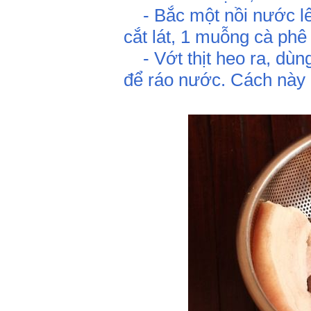
- Bắc một nồi nước lên
cắt lát, 1 muỗng cà phê 
- Vớt thịt heo ra, dùn
để ráo nước. Cách này 