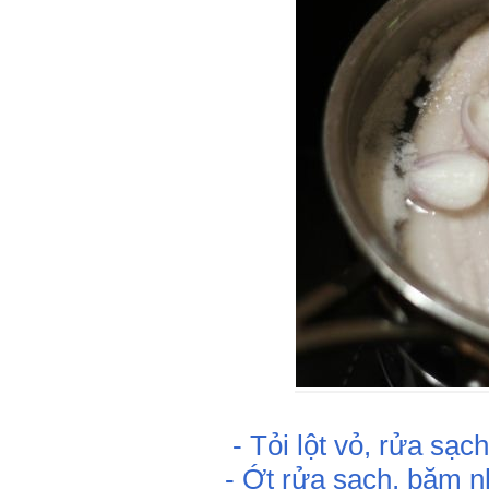
- Tỏi lột vỏ, rửa sạch
- Ớt rửa sạch, băm n