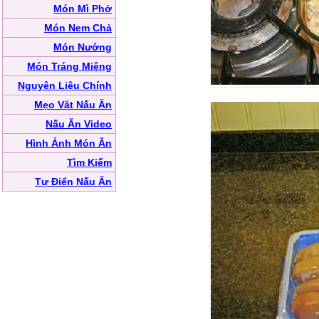
Món Mì Phở
Món Nem Chả
Món Nướng
Món Tráng Miệng
Nguyên Liệu Chính
Mẹo Vặt Nấu Ăn
Nấu Ăn Video
Hình Ảnh Món Ăn
Tìm Kiếm
Tự Điển Nấu Ăn