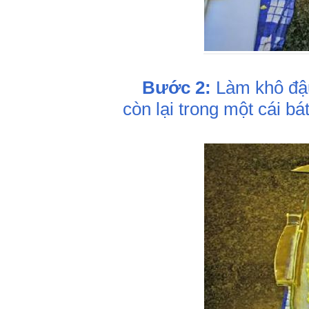
Bước 2:
Làm khô đậu
còn lại trong một cái bá