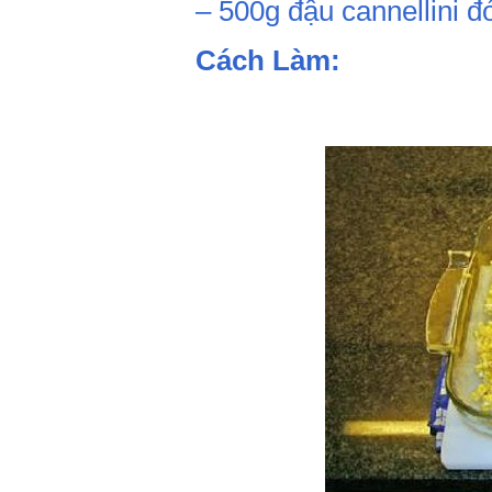
– 500g đậu cannellini đ
Cách Làm: