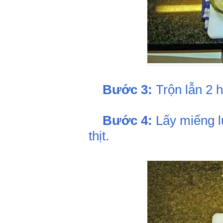
Bước 3:
Trộn lẫn 2 
Bước 4:
Lấy miếng lư
thịt.