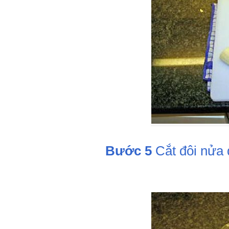
Bước 5
Cắt đôi nửa q