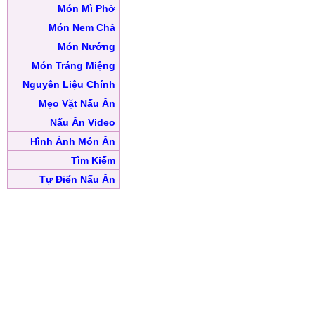
Món Mì Phở
Món Nem Chả
Món Nướng
Món Tráng Miệng
Nguyên Liệu Chính
Mẹo Vặt Nấu Ăn
Nấu Ăn Video
Hình Ảnh Món Ăn
Tìm Kiếm
Tự Điển Nấu Ăn