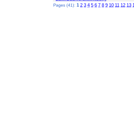
1
2
3
4
5
6
7
8
9
10
11
12
13
Pages (41):