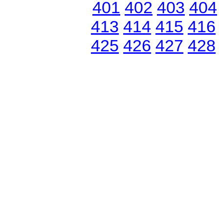
401
402
403
404
413
414
415
416
425
426
427
428