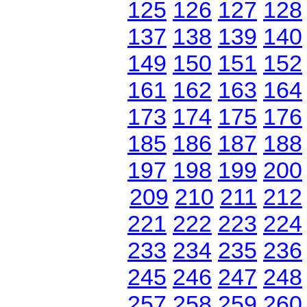
125
126
127
128
137
138
139
140
149
150
151
152
161
162
163
164
173
174
175
176
185
186
187
188
197
198
199
200
209
210
211
212
221
222
223
224
233
234
235
236
245
246
247
248
257
258
259
260